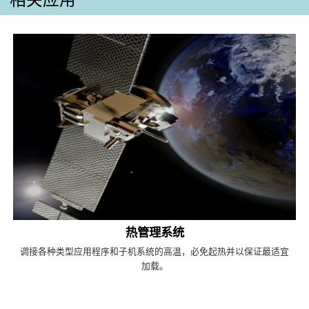
热管理系统
调接各种类型应用程序和子机系统的高温，必免起热并以保证最适宜
加载。