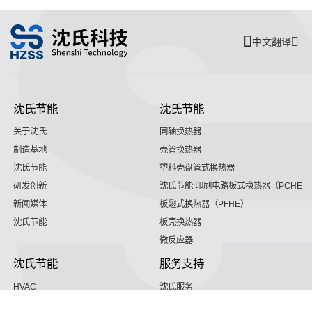
中文翻译
沈氏节能
沈氏节能
关于沈氏
同轴换热器
制造基地
壳管换热器
沈氏节能
塑料壳盘管式换热器
研发创新
沈氏节能:印刷电路板式换热器（PCHE）
新闻媒体
板翅式换热器（PFHE）
沈氏节能
板壳换热器
微反应器
沈氏节能
服务支持
HVAC
沈氏服务
冷链/冷藏
下载文档