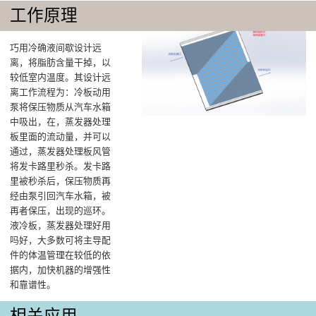
工作原理
巧用冷确液间歇设计远
离，将脂肪含量干掉，以
较低室内温度‌。其设计远
离工作流程为：冷板动用
泵将保压物质从汽车水箱
中吸出，在，蒸发器处理
板里面的流动量，并可以
通过，蒸发器处理板风管
将发卡路里秒杀。发卡路
里被秒杀后，保压物质再
经由泵引回汽车水箱，被
再者保压，出现的巡环。
液冷板，蒸发器处理好用
吗好，大多数可将主导配
件的体温管理在较低的依
据内，加快机器的增强性
和靠谱性。
相关应用