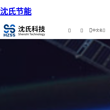
沈氏节能
中文名