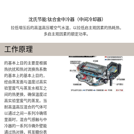
沈氏节能:钛合金中冷器（中间冷却器）
拉低增压后的高温高压暖空气水温，以拉低启主观因素的热耗热，
多启主观因素的额定功率。
工作原理
的基本上目的主要是根据
热抗扰和热对流换热系数
的基本上的基本上目的，
经由蒸发面与温度过高实
验室废气与蒸发水相互之
间的热更换，确保温度过
高实验室废气的蒸发‌。当
耐高温高压混合的气体可
以通过之间一系列冷确塔
里面时，混合气感触与中
冷器的一系列冷确外壁能
通过热对换，将发糖份表