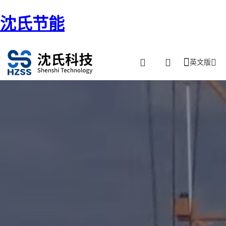
沈氏节能
英文版