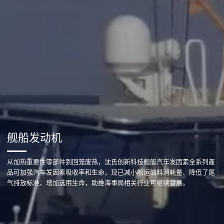
舰船发动机
从加热重要性零部件到回笼废热，沈氏创新科技舰艇汽车发因素全系列產
品可加强汽车发因素吸收率和生命，现已减小船运油料消耗量、降低了尾
气排放标准、增加选用生命，助推海事局相关行业可继续發展。