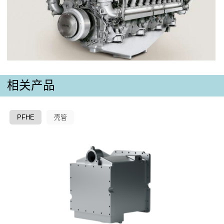
相关产品
PFHE
壳管