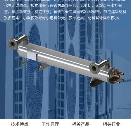
化气泄漏隐患、板式热交互器管为局部压合，无剪切，无焊点与水打交
道、抗冷功效强、稳定性强；氟侧封头专属网站SEO规划，节电建筑材料
投资成本、小板换效果好小电机外壳，狭窄更高，材料省球体积较小。
技术特点
工作原理
相关产品
相关行业