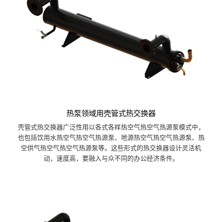
热泵领域用壳管式热交换器
壳管式热交换器广泛性用以各式各样热空气热空气热源泵模式中，
也包括饮用水热空气热空气热源泵、地源热空气热空气热源泵、热
空供气热空气热空气热源泵等。这些形式的热交换器设计灵活机
动，速度高，要融入与众不同的办公经济条件。