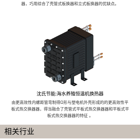
器，巧用综合了壳管式板换器和立式板换器的优缺点。
沈氏节能:海水养殖恒温机换热器
由更高效性内螺距管弯制得Ω形与塑电机外壳形成的的更高效性平
板式热交换器器，得当融合了壳管式平板式热交换器器和平板式平
板式热交换器器的特征 。
相关行业