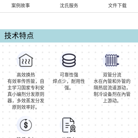
案例故事
沈氏服务
文件下载
技术特点
高效换热
可靠性强
双管分流
有效率传热管，自
焊点少，耐用性
水在內管和外管的
主学习国家专利安
强。
隔热层流道游动，
真小编剂分发原则
制冷设备剂在內管
器，多效蒸发分发
上游动。
原则效率好。