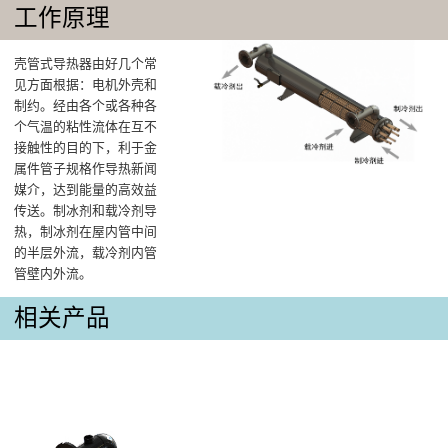
工作原理
壳管式导热器由好几个常
见方面根据：电机外壳和
制约。经由各个或各种各
个气温的粘性流体在互不
接触性的目的下，利于金
属件管子规格作导热新闻
媒介，达到能量的高效益
传送。制冰剂和载冷剂导
热，制冰剂在屋内管中间
的半层外流，载冷剂内管
管壁内外流。
相关产品