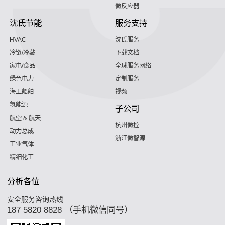
微反应器
沈氏节能
服务支持
HVAC
沈氏服务
冷链/冷藏
下载文档
家电/食品
全球服务网络
绿色电力
定制服务
海工船舶
视频
氢能源
子公司
航空 & 航天
杭州微控
动力总成
浙江微智源
工业气体
精细化工
分析各位
安全服务咨询热线
187 5820 8828 （手机微信同号）