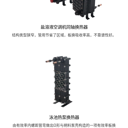
盐溶液空调机同轴换热器
结构类型狭窄，管用节省了区域，板换吸收率高，不靠谱性好。
泳池热泵换热器
由有效率内螺距管弯做出Ω形与朔料泵壳构造的一项有效率板换