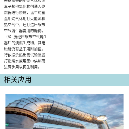
未反映是的甲烷气休和阴
离子其他氧化物剂通入烧
燃器进行烧燃，诞生的室
温甲烷气休用打火能源和
热空气中，还打造压缩热
空气诞生器需用的糖份‌。
（5）历经压缩热空气诞生
器后的烧燃生成物，其电
磁能仍有益于用附加值，
行依据余热出售试验装置
打造烧水或用集中供热而
进两步用以再生利用。
相关应用