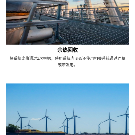
余热回收
将系統废热通过2次根据，使用系統内间歇还使用相关系統通过贮藏
或带发电。