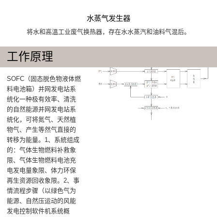
水蒸气发生器
将水和高溫工业废气换热器，存在水水蒸汽和油料气混后。
工作原理
SOFC（固态脱色物液体燃
料电池箱）并网发电站系
统化一种极有效率、清洗
的自然能源并网发电站系
统化，可将氮气、天然植
物气、产生等然气直接的
转移为能量‌。1、系統组成
的‌：气体生物燃料补救象
限‌、气体生物燃料电池充
电发电量象限‌、体力环保
再生资源回收象限‌。2、事
情流程步骤‌（以绿色气为
能源、自然压运动的风能
发电控制软件机系统概