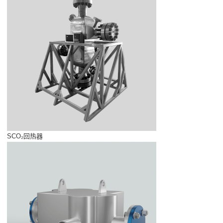
SCO₂回热器