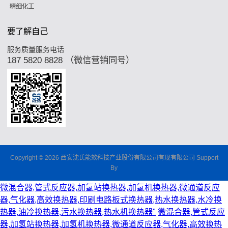
精细化工
要了解自己
服务质量服务电话
187 5820 8828 （微信营销同号）
Copyright © 2026 西安沈氏能效科技产业股份有限公司有现有限公司 Support
By
微混合器,管式反应器,加氢站换热器,加氢机换热器,微通道反应
器,气化器,高效换热器,印刷电路板式换热器,热水换热器,水冷换
热器,油冷换热器,污水换热器,热水机换热器"
微混合器,管式反应
器,加氢站换热器,加氢机换热器,微通道反应器,气化器,高效换热