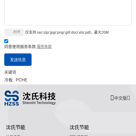
附件
仅支持.rar/.zip/.jpg/.png/.gif/.doc/.xls/.pdf，最大20M
同意使用服务条款,
服务条款
发送信息
关键词
冷板
PCHE
中文版
沈氏节能
沈氏节能