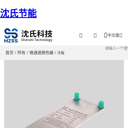
沈氏节能
中文版
首页
所有
微通道换热器
/
/
/ 冷板