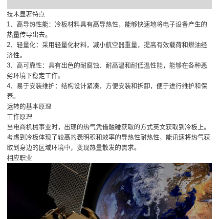
技木显著特点
1、高导热性能：冷板材料具有高导热性，能够快速地将电子设备产生的
热量传导出去。
2、轻量化：采用轻量化材料，减小航空器重量，提高有效载荷和燃油经
济性。
3、高可靠性：具有出色的耐腐蚀、耐高温和耐低温性能，能够在各种恶
劣环境下稳定工作。
4、易于安装维护：结构设计紧凑，方便安装和拆卸，便于进行维护和保
养。
运转的基本原理
工作原理
当电商机械事业时，出现的热气凭借触碰获取的方式英文获取到冷板上。
考虑到冷板体现了较高的表明积和效率的导热性耐热性，能讯速将热气获
取到身边的区域环境中，变现热量散发的需求。
相应职业