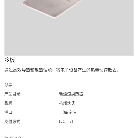
冷板
通过高效导热和散热性能，将电子设备产生的热量快速散去。
分享
产品目录
微通道换热器
品牌
杭州沈氏
港口
上海/宁波
支付方式
L/C, T/T