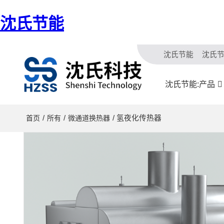
沈氏节能
沈氏节能
沈氏
沈氏节能:产品
/
/
/ 氢夜化传热器
首页
所有
微通道换热器