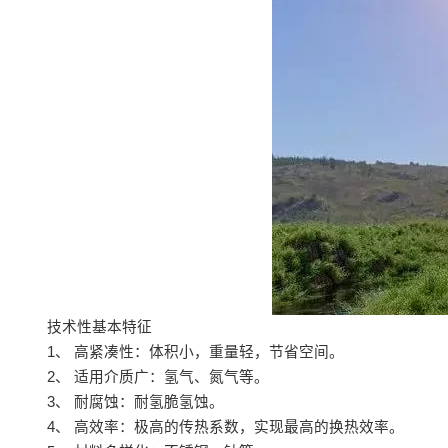
技术性基本特征
1、 高紧凑性：体积小，重量轻，节省空间。
2、 适用介质广：氢气、氮气等。
3、 耐腐蚀：耐氢脆氢蚀。
4、 高效率：极高的传热系数，实现最高的换热效率。