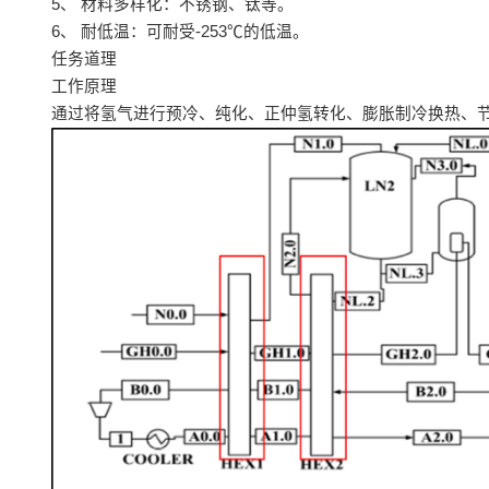
5、 材料多样化：不锈钢、钛等。
6、 耐低温：可耐受-253℃的低温。
任务道理
工作原理
通过将氢气进行预冷、纯化、正仲氢转化、膨胀制冷换热、节