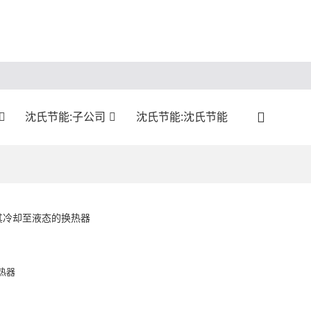
沈氏节能:子公司
沈氏节能:沈氏节能
其冷却至液态的换热器
热器