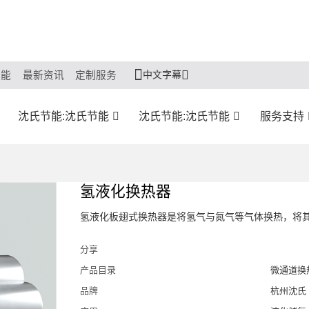
中文字幕
节能
最新资讯
定制服务
沈氏节能:沈氏节能
沈氏节能:沈氏节能
服务支持
氢液化换热器
氢液化板翅式换热器是将氢气与氮气等气体换热，将
分享
产品目录
微通道换
品牌
杭州沈氏