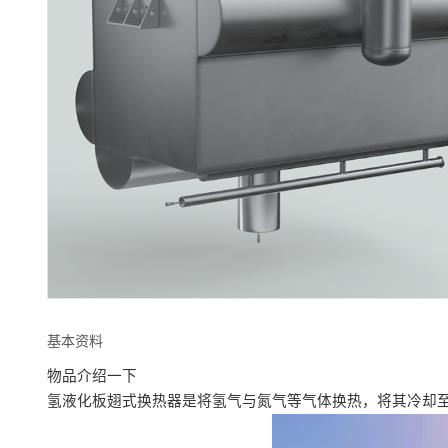
基本资料
物品介绍一下
氢液化板翅式换热器是将氢气与氮气等气体换热，将其冷却