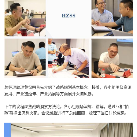
总经理助理黄侃明首先介绍了战略规划基本概念。接着，各小组围绕资源
复用、产业链延伸、产业拓展等方面展开头脑风暴。
下午的议程聚焦战略洞察方法论。各小组现场演练、讲解，通过互相“拍
砖”碰撞出思想火花。会议最后进行了总结回顾，梳理了当日讨论成果。