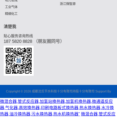
动力总成
浙江微智源
工业气体
精细化工
清楚我
贴心服务咨询热线
187 5820 8828 （朋友圈同号）
Copyright © 2026 成都沈氏节水科技十分有限司持股十分有限司 Support By
微混合器,管式反应器,加氢站换热器,加氢机换热器,微通道反应
器,气化器,高效换热器,印刷电路板式换热器,热水换热器,水冷换
热器,油冷换热器,污水换热器,热水机换热器"
微混合器,管式反应