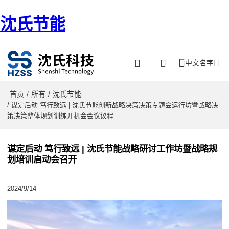
沈氏节能
中文名字
首页
所有
沈氏节能
/
/
/ 谋定后动 笃行致远 | 沈氏节能创新战略决策决策专题会运行坊暨战略决
策决策整体规划训练开机会会议议程
谋定后动 笃行致远 | 沈氏节能战略研讨工作坊暨战略规
划培训启动会召开
2024/9/14