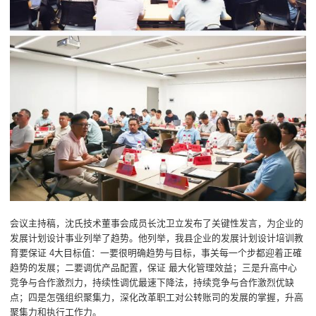
会议主持稿，沈氏技术董事会成员长沈卫立发布了关键性发言，为企业的
发展计划设计事业列举了趋势。他列举，我县企业的发展计划设计培训教
育要保证 4大目标值：一要很明确趋势与目标，事关每一个步都迎着正確
趋势的发展；二要调优产品配置，保证 最大化管理效益；三是升高中心
竞争与合作激烈力，持续性调优最速下降法，持续竞争与合作激烈优缺
点；四是怎强组织聚集力，深化改革职工对公转账司的发展的掌握，升高
聚集力和执行工作力。