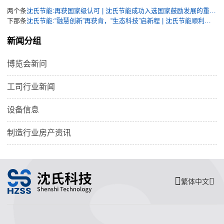
两个条
沈氏节能:再获国家级认可 | 沈氏节能成功入选国家鼓励发展的重大环保技术装备目录
下那条
沈氏节能:“融慧创新”再获肯，“生态科技”启新程 | 沈氏节能顺利通过国家级专精特新“小巨人”企业复核
新闻分组
博览会新问
工司行业新闻
设备信息
制造行业房产资讯
繁体中文