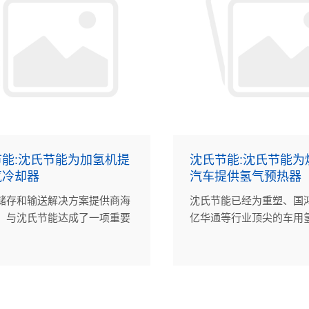
能:沈氏节能为加氢机提
沈氏节能:沈氏节能为
气冷却器
汽车提供氢气预热器
储存和输送解决方案提供商海
沈氏节能已经为重塑、国
，与沈氏节能达成了一项重要
亿华通等行业顶尖的车用
沈氏节能为其提供35MPa氢气
系统制造商提供了近万台
。
器。