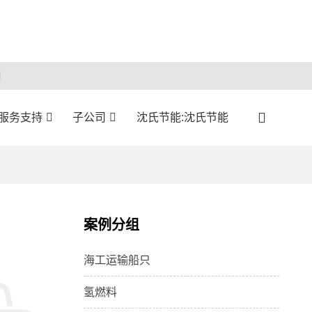
服务支持
子公司
沈氏节能:沈氏节能
案例分组
海工运输船只
氢燃料