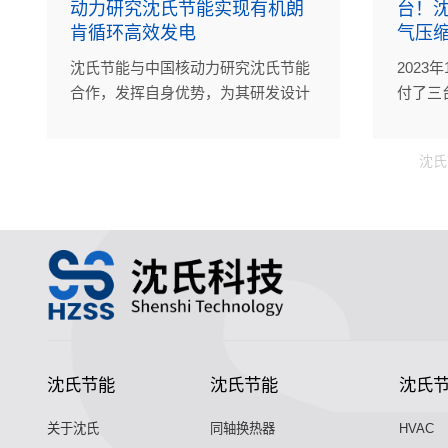
动力研究沈氏节能实现有机朗
台！沈
肯循环高效发电
气压缩
沈氏节能与中国核动力研究沈氏节能
2023
合作，发挥自身优势，为其研发设计
付了三
的有机朗肯循环系统样机提供换热器
气压缩
相关的产品技术支持。
海某海
沈氏
沈氏节能
沈氏节能
沈氏
关于沈氏
同轴换热器
HVAC