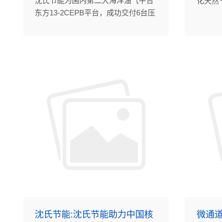
沈氏节能为国内第二大海洋油气平台
化天然
东方13-2CEPB平台，成功交付6台压
用于两
缩机后冷却器（PCHE）。
沈氏节能:沈氏节能助力中国核
微通