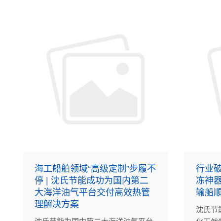
海工船舶领域“高级定制”步履不
行业破
停 | 沈氏节能成功为国内第二
冻神器
大海洋油气平台交付高效热管
输船
理解决方案
沈氏节