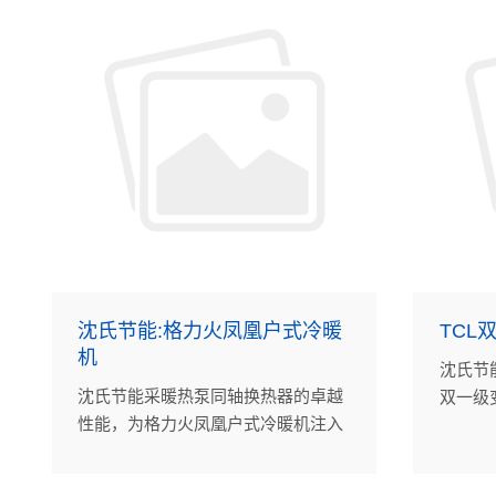
沈氏节能:格力火凤凰户式冷暖
TCL
机
沈氏节
沈氏节能采暖热泵同轴换热器的卓越
双一级
性能，为格力火凤凰户式冷暖机注入
了机组
强大动力。